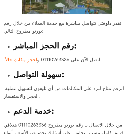
تقدر دلوقتي تتواصل مباشرة مع خدمة العملاء من خلال رقم
بورتو مطروح التالي:
رقم الحجز المباشر:
.
اتصل الآن على 01110263336 و
احجز مكانك حالاً
سهولة التواصل:
الرقم متاح للرد على المكالمات من أي تليفون لتسهيل عملية
الحجز والاستفسار.
خدمة الدعم:
من خلال الاتصال بـ رقم بورتو مطروح 01110263336 هتلاقي
فريق كامل مستني يجاوب على أسئلتك بخصوص الأسعار أنواع