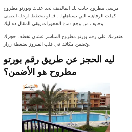
مرسى مطروح جابت لك المالديف لحد عندك وبورتو مطروح
كملت الرفاهية اللي تستاهلها… فـ لو بتخطط لرحلة الصيف
وخايف من وجع دماغ الحجوزات يبقى المقال ده ليك.
هنعرفك على رقم بورتو مطروح المباشر عشان تخطف حجزك
وتضمن مكانك في قلب الفيروز بضغطة زرار.
ليه الحجز عن طريق رقم بورتو
مطروح هو الأضمن؟