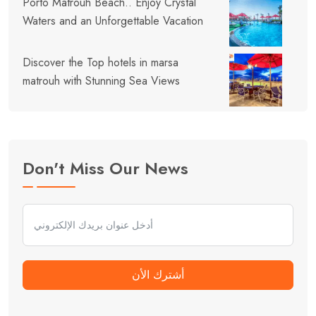
Porto Matrouh Beach.. Enjoy Crystal
Waters and an Unforgettable Vacation
Discover the Top hotels in marsa
matrouh with Stunning Sea Views
Don't Miss Our News
أشترك الأن