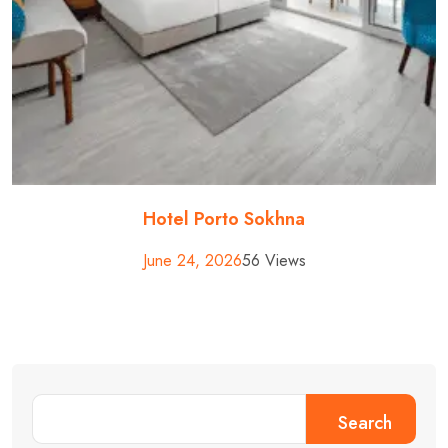
Hotel Porto Sokhna
June 24, 2026
56 Views
Search