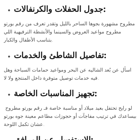
جدول الحفلات والكرنفالات:
مطروح مشهورة بجوها الساحر بالليل وتقدر تعرف من رقم بورتو
مطروح مواعيد العروض والسينما والأنشطة الترفيهية اللي
بتناسب الأطفال والكبار.
تفاصيل الشاطئ والخدمات:
اسأل عن بُعد الشاليه عن البحر ومواعيد حمامات السباحة وهل
فيه خدمات توصيل متوفرة داخل المنتجع ولا لا.
تجهيز المناسبات الخاصة:
لو رايح تحتفل بعيد ميلاد أو مناسبة خاصة فـ رقم بورتو مطروح
بيساعدك في ترتيب مفاجآت أو حجوزات مطاعم معينة جوه بورتو
عشان تكمل اللوحة.
الاستفسار عن المرافق: