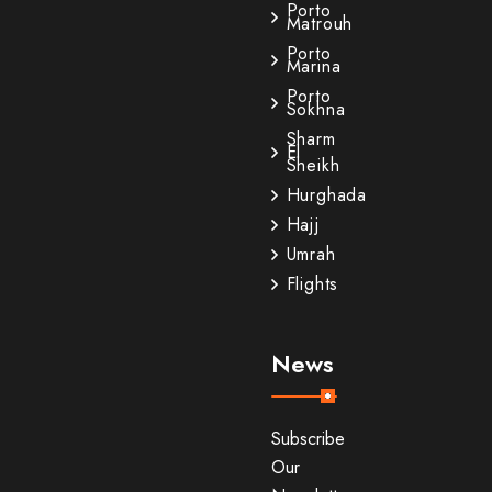
Porto
Matrouh
Porto
Marina
Porto
Sokhna
Sharm
El
Sheikh
Hurghada
Hajj
Umrah
Flights
News
Subscribe
Our