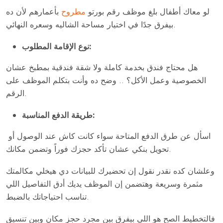
لو معاك أطفال بلغ موظف رقم بورتو
مطروح
بأعمارهم لأن ده
بيفرق جدًا في اختيار مساحة الشاليه وسعره النهائي.
نوع الإقامة المطلوب:
هل محتاج فندق بخدمة كاملة ولا شقة فندقية بمطبخ عشان
الخصوصية وعمل الأكل؟ .. وضح ده وأنت بتكلم الموظف على
الرقم.
طريقة الدفع المناسبة:
اسأل عن طرق الدفع المتاحة سواء كانت كاش عند الوصول أو
تحويل بنكي عشان تأكد حجزك فوراً وتضمن مكانك.
وعلشان كده نقدر نقول إن تحضيرك للبيانات دي هيخلي مكالمتك
مثمرة وسريعة وهتضمن إن الموظف يديك أدق التفاصيل اللي
تناسب احتياجاتك بالضبط.
فالتخطيط الصح هو اللي بيفرق بين مجرد حجز مكان وبين تنسيق