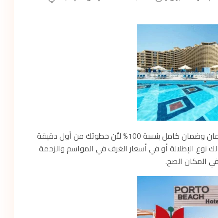
التعامل عبر المنصة الرسمية لـ فاكيشن تايم بيوفر لك أمان وضمان كامل بنسبة 100% لأن خطوتك من أول دقيقة
نوع الإطلالة أو في أسعار الغرف في المواسم والزحمة
في المكان الصح.