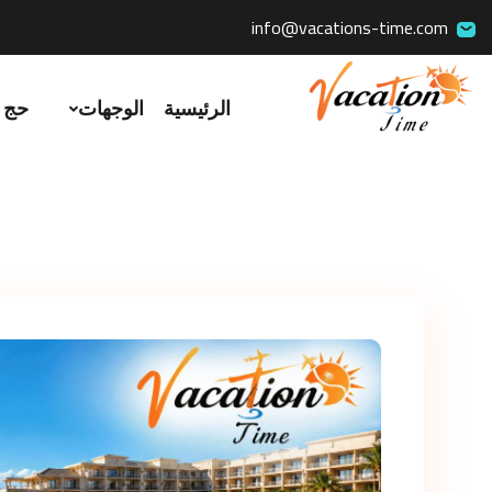
info@vacations-time.com
الرئيسية
الوجهات
حج 