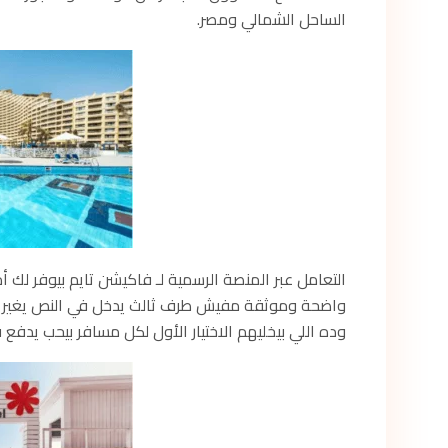
الساحل الشمالي ومصر.
واضحة وموثقة مفيش طرف ثالث يدخل في النص يغير لك 
وده اللي بيخليهم الاختيار الأول لكل مسافر بيحب يدفع 