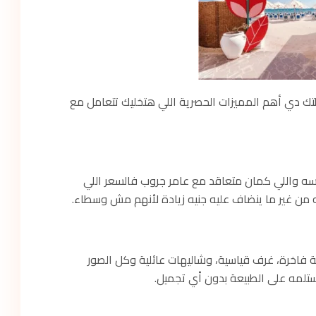
 دي أهم المميزات الحصرية اللي هتخليك تتعامل مع
فسه واللي كمان متعاقد مع عامر جروب فالسعر اللي
ه من غير ما ينضاف عليه جنيه زيادة لأنهم مش وسطاء.
ك المتاح من أجنحة فاخرة، غرف قياسية، وشاليهات عائلية وكل الصور
ستلمه على الطبيعة بدون أي تجميل.