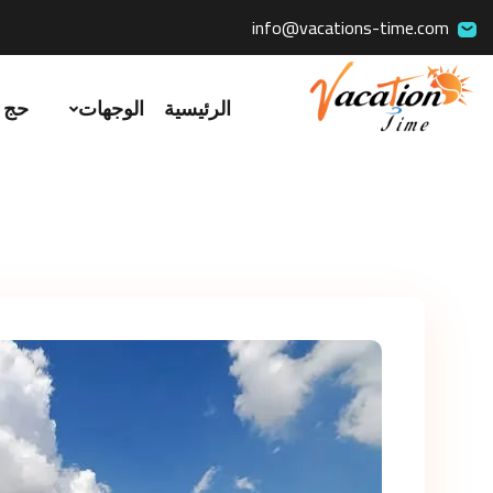
info@vacations-time.com
الرئيسية
الوجهات
حج 