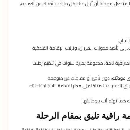
لك نجعل مهمتنا أن نُزيل عنك كل ما قد يُشغلك عن العبادة،
لنجاح.
، إلى تأكيد حجوزات الطيران، وترتيب الإقامة الفندقية
ا باحترافية تامة، مدعومة بخبرة سنوات في تنظيم رحلات
ى عودتك
، دون تأخير أو مفاجآت غير متوقعة.
يق الدعم لدينا
متاحًا على مدار الساعة
لتلبية احتياجاتك
ك كما تهتم أنت بروحانيتها
ة راقية تليق بمقام الرحلة