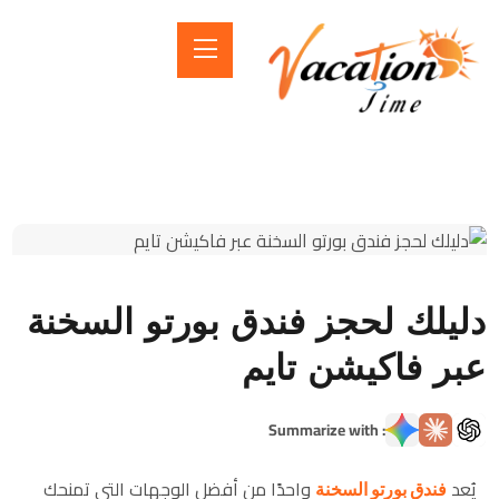
دليلك لحجز فندق بورتو السخنة
عبر فاكيشن تايم
: Summarize with
يُعد
فندق بورتو السخنة
واحدًا من أفضل الوجهات التي تمنحك