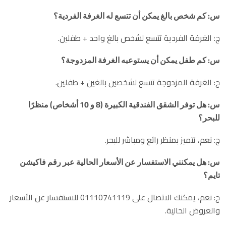
س: كم شخص بالغ يمكن أن تتسع له الغرفة الفردية؟
ج: الغرفة الفردية تتسع لشخص بالغ واحد + طفلين.
س: كم طفل يمكن أن يستوعبه الغرفة المزدوجة؟
ج: الغرفة المزدوجة تتسع لشخصين بالغين + طفلين.
س: هل توفر الشقق الفندقية الكبيرة (8 و 10 أشخاص) منظرًا
للبحر؟
ج: نعم، تتميز بمنظر رائع ومباشر للبحر.
س: هل يمكنني الاستفسار عن الأسعار الحالية عبر رقم فاكيشن
تايم؟
ج: نعم، يمكنك الاتصال على 01110741119 للاستفسار عن الأسعار
والعروض الحالية.