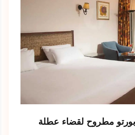
بورتو مطروح لقضاء عطلة