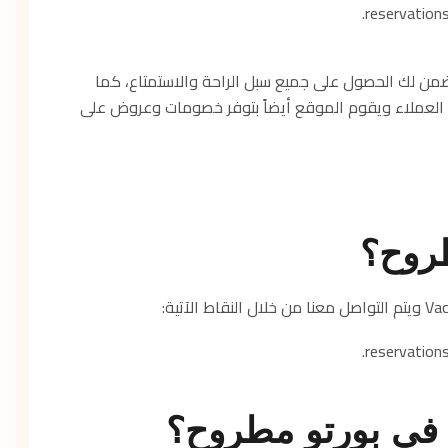
شاليهات بورتو مطروح عن طريق Vacation Time يضمن لك الحصول على جميع سبل الراحة والاستمتاع، كما
العملاء ويقوم الموقع أيضاً بتوفر خصومات وعروض على
طروح؟
 في بورتو مطروح؟