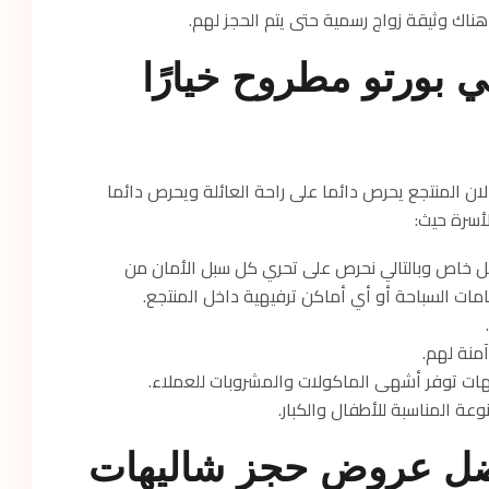
هناك وثيقة زواج رسمية حتى يتم الحجز لهم.
ي بورتو مطروح خيارًا
لان المنتجع يحرص دائما على راحة العائلة ويحرص دائما
أسرة حيث:
شكل خاص وبالتالي نحرص على تحري كل سبل الأمان من
ات السباحة أو أي أماكن ترفيهية داخل المنتجع.
منة لهم.
هات توفر أشهى الماكولات والمشروبات للعملاء.
وعة المناسبة للأطفال والكبار.
ضل عروض حجز شاليهات