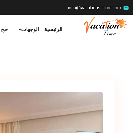
info@vacations-time.com
الرئيسية
الوجهات
حج 