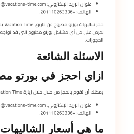
عنوان البريد الإلكتروني: reservations@vacations-time.com.
الهاتف: +201110263336.
حجز 
نحرص على حل أي مشاكل بورتو مطروح التي قد تواجه 
الحجوزات.
الاسئلة الشائعة
ازاي احجز في بورتو م
يمكنك أن تقوم بالحجز من خلال خلال زيارة Vacation Time ويتم التواصل معنا من خلال النقاط الآتية:
عنوان البريد الإلكتروني: reservations@vacations-time.com.
الهاتف: +201110263336.
ما هي أسعار الشاليهات