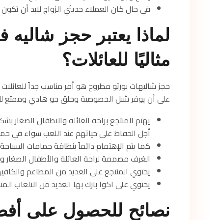
في حال كان العملاء حديثي الزواج لابد أن تكون 
لماذا يعتبر حجز شاليه ف
مثاليًا للعائلات؟
حجز شاليهات بورتو مطروح هو أمر مناسب جداً للعائلات 
على أن يوفر شبل الخصوصية وخلق جو هادي وممتع لل
يهتم المنتجع براحه العائله والاطفال الصغار ب
أجل الحفاظ على حياتهم عند اللعب سواء في حمام
كما يتم الإهتمام دائماً بنظافة حمامات السباحة.
الغرف مصممة لراحة العائلة والأطفال الصغار وآ
يحتوي المنتجع على العديد من المطاعم والكافي
يحتوي على اكوا بارك بها العديد من الالعاب المتن
نصائح للحصول على أف