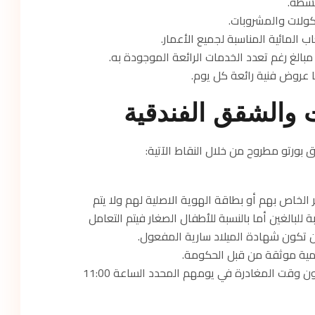
نشطة.
ولات والمشروبات.
ب المائية المناسبة لجميع الأعمار.
بالغ رغم تعدد الخدمات الرائعة الموجودة به.
ها عروض فنية رائعة كل يوم.
والشقق الفندقية
ورتو مطروح من خلال النقاط الآتية:
 الخاص بهم أو بطاقة الهوية الاصلية لهم ولا يتم
للبالغين أما بالنسبة للأطفال الصغار فيتم التعامل
تكون شهادة الميلاد سارية المفعول.
سمية موثقة من قبل الحكومة.
يتم تسجيل دخول العملاء في الواحدة ظهراً ويكون وقت المغادرة في يومهم المحدد الساعة 11:00