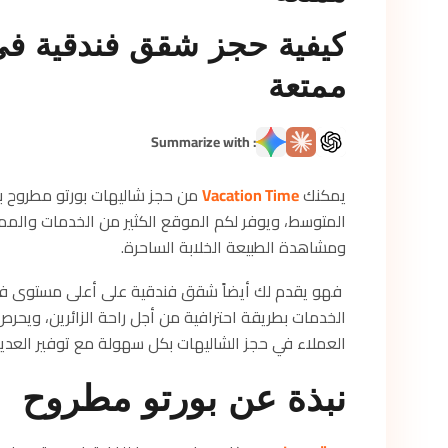
كيفية حجز شقق فندقية في
ممتعة
: Summarize with
يمكنك
Vacation Time
من حجز شاليهات بورتو مطروح ب
المتوسط، ويوفر لكم الموقع الكثير من الخدمات والمميز
ومشاهدة الطبيعة الخلابة الساحرة.
فهو يقدم لك أيضاً شقق فندقية على أعلى مستوى في
الخدمات بطريقة احترافية من أجل راحة الزائرين، ويحر
العملاء في حجز الشاليهات بكل سهولة مع توفير العدي
نبذة عن بورتو مطروح