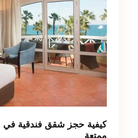
كيفية حجز شقق فندقية في 
ممتعة