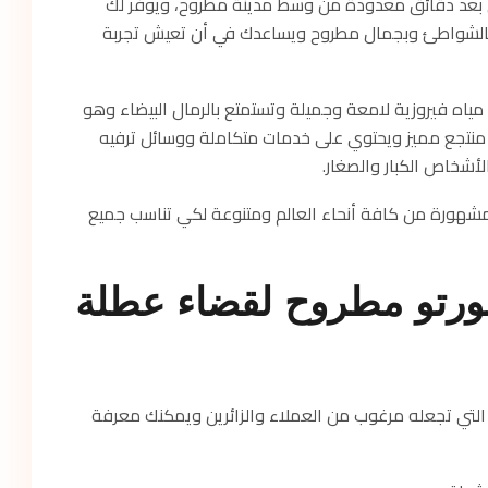
 بعد دقائق معدودة من وسط مدينة مطروح، ويوفر لك
كي تتمتع بالشواطئ وبجمال مطروح ويساعدك في أن تعيش تجربة
ياه فيروزية لامعة وجميلة وتستمتع بالرمال البيضاء وهو
نتجع مميز ويحتوي على خدمات متكاملة ووسائل ترفيه
الأشخاص الكبار والصغار.
مشهورة من كافة أنحاء العالم ومتنوعة لكي تناسب جميع
ورتو مطروح لقضاء عطلة
التي تجعله مرغوب من العملاء والزائرين ويمكنك معرفة