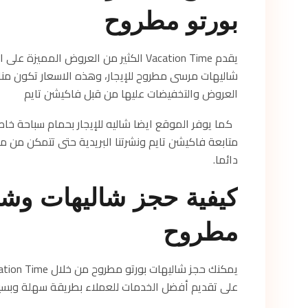
بورتو مطروح
يقدم Vacation Time الكثير من العروض 
شاليهات مرسى مطروح للإيجار، وهذه الاسعار تكون مناسب
العروض والتخفيضات عليها من قبل فاكيشن تايم
كما يوفر الموقع ايضا شاليه للإيجار بحمام سباحة خا
متابعة فاكيشن تايم ونشرتنا البريدية حتى تتمكن من 
دائما.
كيفية حجز شاليهات وشق
مطروح
على تقديم أفضل الخدمات للعملاء بطريقة سهلة وبسيط