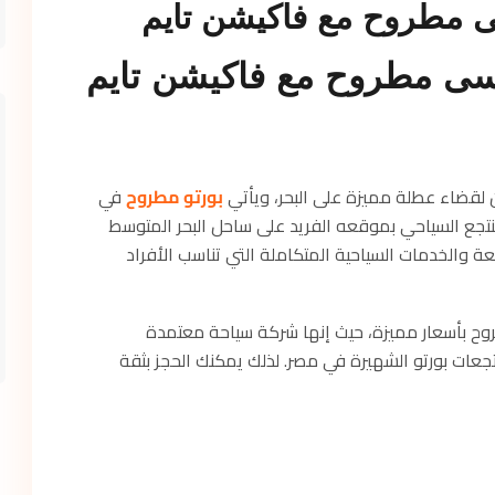
مطروح مع فاكيشن تايم
 مطروح مع فاكيشن تايم
لقضاء عطلة مميزة على البحر، ويأتي
بورتو مطروح
في
تجع السياحي بموقعه الفريد على ساحل البحر المتوسط
ة والخدمات السياحية المتكاملة التي تناسب الأفراد
ح بأسعار مميزة، حيث إنها شركة سياحة معتمدة
جعات بورتو الشهيرة في مصر. لذلك يمكنك الحجز بثقة