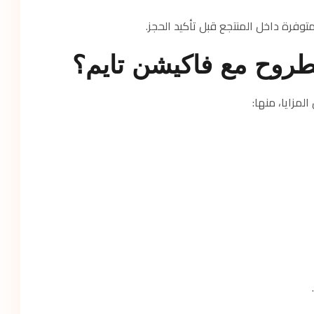
فرة داخل المنتجع قبل تأكيد الحجز.
طروح مع فاكيشن تايم؟
لمزايا، منها: