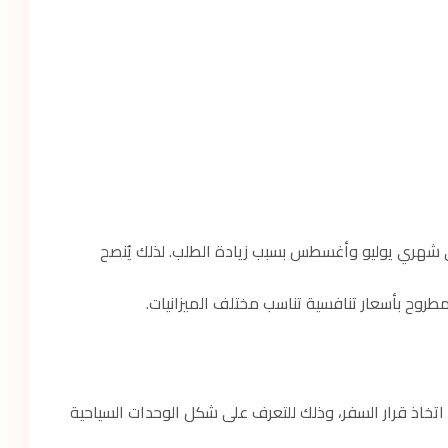
 شهري يوليو وأغسطس بسبب زيادة الطلب. لذلك يُنصح
طروح بأسعار تنافسية تناسب مختلف الميزانيات.
تخاذ قرار السفر، وذلك للتعرف على شكل الوحدات السياحية