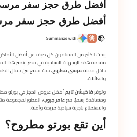
أفضل طرق حجز سفر مرسى 
أفضل طرق حجز سفر مرسى
: Summarize with
يبحث الكثير من المسافرين كل صيف عن أفضل الأماكن 
مقدمة هذه الوجهات السياحية في مصر. يتميز هذا المن
داخل مدينة
مرسى مطروح
، حيث يجمع بين جمال الطبيع
والعائلات.
وتوفر
فاكيشن تايم
أفضل عروض الحجز في بورتو مطرو
ومتعاقدة رسميًا مع
عامر جروب
، المطور لمجموعة منت
والاستمتاع بتجربة سياحية مريحة وآمنة.
أين تقع بورتو مطروح؟