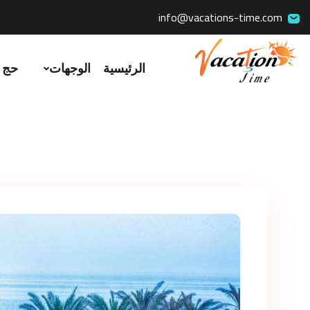
info@vacations-time.com
الرئيسية
الوجهات
حج 