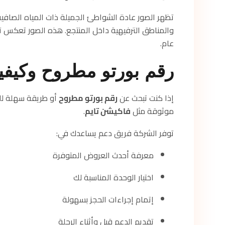
تظهر الصور عادة الشواطئ الجميلة ذات المياه الصافية،
والمناطق الترفيهية داخل المنتجع. هذه الصور تعكس تجر
عام.
رقم بورتو مطروح وكيفي
إذا كنت تبحث عن
رقم بورتو مطروح
أو طريقة سهلة للح
موثوقة مثل
فاكيشن تايم
.
توفر الشركة فريق دعم يساعدك في:
معرفة أحدث العروض المتوفرة
اختيار الوحدة المناسبة لك
إتمام إجراءات الحجز بسهولة
تقديم الدعم قبل وأثناء الرحلة