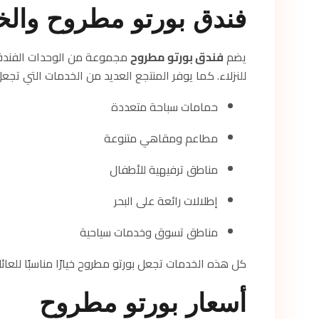
فندق بورتو مطروح والخ
يضم
فندق بورتو مطروح
مجموعة من الوحدات الفندقي
للنزلاء. كما يوفر المنتجع العديد من الخدمات التي تجعل
حمامات سباحة متعددة
مطاعم ومقاهي متنوعة
مناطق ترفيهية للأطفال
إطلالات رائعة على البحر
مناطق تسوق وخدمات سياحية
كل هذه الخدمات تجعل بورتو مطروح خيارًا مناسبًا للعائل
أسعار بورتو مطروح