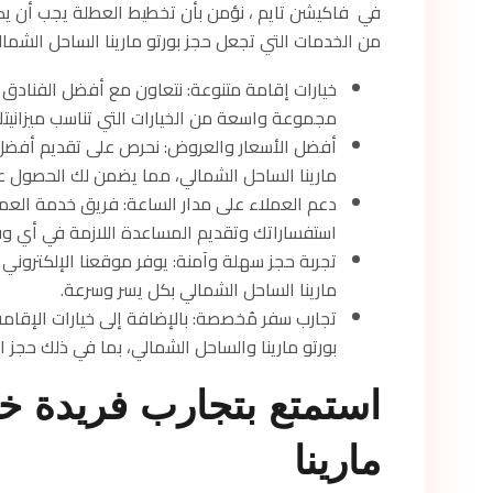
في فاكيشن تايم ، نؤمن بأن تخطيط العطلة يجب أن ي
من الخدمات التي تجعل حجز بورتو مارينا الساحل الشمالي أ
خيارات إقامة متنوعة: نتعاون مع أفضل الفنادق و
مجموعة واسعة من الخيارات التي تناسب ميزانيتك
أفضل الأسعار والعروض: نحرص على تقديم أفضل ال
مارينا الساحل الشمالي، مما يضمن لك الحصول 
دعم العملاء على مدار الساعة: فريق خدمة العملا
استفساراتك وتقديم المساعدة اللازمة في أي و
تجربة حجز سهلة وآمنة: يوفر موقعنا الإلكتروني
مارينا الساحل الشمالي بكل يسر وسرعة.
تجارب سفر مُخصصة: بالإضافة إلى خيارات الإقام
بورتو مارينا والساحل الشمالي، بما في ذلك حجز ا
استمتع بتجارب فريدة خل
مارينا