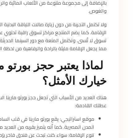
بالإضافة إلى مجموعة متنوعة من الألعاب المائية والريا
والغوص.
ولا تكتمل التجربة من دون زيارة صالات اللياقة البدنية
الإقامة. كما يضم المنتجع مراكز تسوق راقية تحتوي على
تسوق لا تُنسى. وتكتمل المتعة مع دور السينما الحديثة 
مما يجعل الإقامة مليئة بالراحة والرفاهية من لحظة ا
لماذا يعتبر حجز بورتو م
خيارك الأمثل؟
هناك العديد من الأسباب التي تجعل حجز بورتو مارينا ا
عطلتك القادمة:
موقع استراتيجي: يقع بورتو مارينا في قلب الس
المدن المصرية. كما أنه يتميز بقربه من العديد م
تنوع الإقامة: سواء كنت تبحث عن فندق فاخر بإط