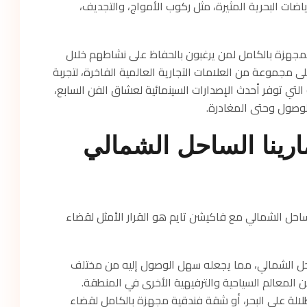
ضات البحرية المثيرة، مثل ركوب الأمواج، والتجديف،
 المجهزة بالكامل لمن يرغبون بالحفاظ على نشاطهم خلال
 مجموعة من العلامات التجارية العالمية الفاخرة، لتجربة
التي توفر أحدث الإصدارات السينمائية لعشاق الفن السابع،
لوصول وحتى المغادرة.
ارينا الساحل الشمالي
لساحل الشمالي مع فاكيشن تايم هو القرار الأمثل لقضاء
احل الشمالي، مما يجعله سهل الوصول إليه من مختلف
ن المعالم السياحية والترفيهية الأخرى في المنطقة.
لالة على البحر، أو شقة فندقية مجهزة بالكامل لقضاء