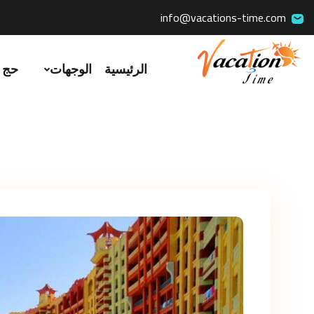
info@vacations-time.com
الرئيسية
الوجهات
حج 