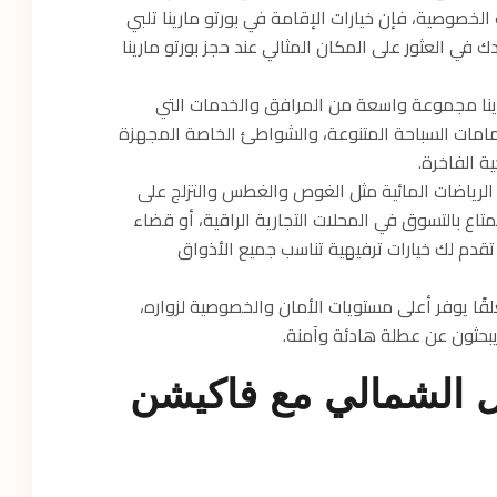
الخصوصية، فإن خيارات الإقامة في بورتو مارينا تلبي
 في العثور على المكان المثالي عند حجز بورتو مارينا
ينا مجموعة واسعة من المرافق والخدمات التي
مات السباحة المتنوعة، والشواطئ الخاصة المجهزة
ية الفاخرة.
الرياضات المائية مثل الغوص والغطس والتزلج على
تاع بالتسوق في المحلات التجارية الراقية، أو قضاء
 تقدم لك خيارات ترفيهية تناسب جميع الأذواق
غلقًا يوفر أعلى مستويات الأمان والخصوصية لزواره،
 يبحثون عن عطلة هادئة وآمنة.
حل الشمالي مع فاكيشن