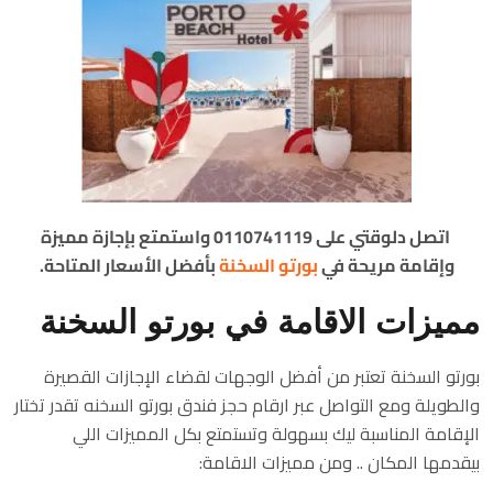
اتصل دلوقتي على 0110741119 واستمتع بإجازة مميزة
وإقامة مريحة في
بورتو السخنة
بأفضل الأسعار المتاحة.
مميزات الاقامة في بورتو السخنة
بورتو السخنة تعتبر من أفضل الوجهات لقضاء الإجازات القصيرة
والطويلة ومع التواصل عبر ارقام حجز فندق بورتو السخنه تقدر تختار
الإقامة المناسبة ليك بسهولة وتستمتع بكل المميزات اللي
بيقدمها المكان .. ومن مميزات الاقامة: