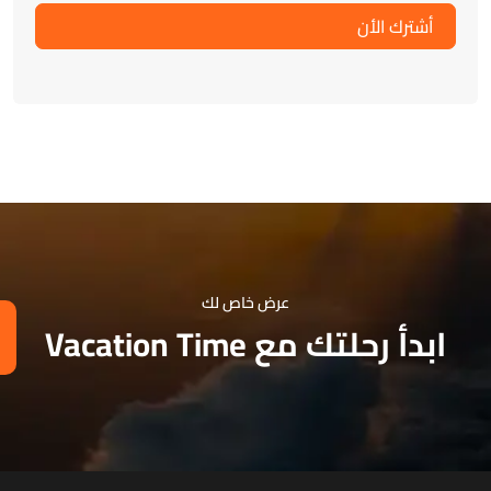
أشترك الأن
عرض خاص لك
ابدأ رحلتك مع Vacation Time