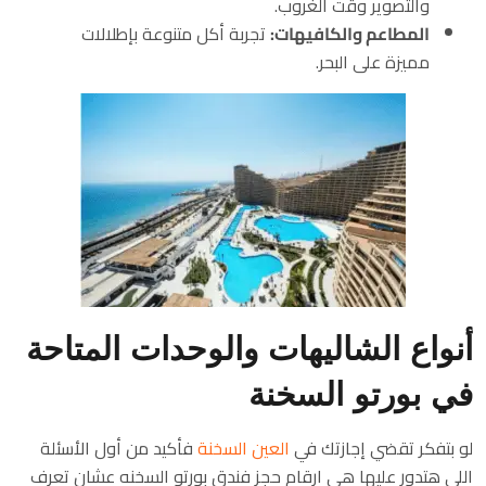
والتصوير وقت الغروب.
المطاعم والكافيهات:
تجربة أكل متنوعة بإطلالات
مميزة على البحر.
أنواع الشاليهات والوحدات المتاحة
في بورتو السخنة
لو بتفكر تقضي إجازتك في
العين السخنة
فأكيد من أول الأسئلة
اللي هتدور عليها هي ارقام حجز فندق بورتو السخنه عشان تعرف