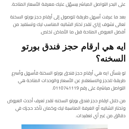
على البحر التواصل المباشر بيسهّل عليك معرفة الأسعار المتاحة.
بعد ما عرفت أسهل طريقة للوصول إلى أرقام حجز بورتو السخنة
تعالى نشوف إزاي تقدر تختار الشاليه المناسب ليك وتستفيد من
أفضل العروض المتاحة قبل ما الأماكن تخلص.
ايه هي ارقام حجز فندق بورتو
السخنه؟
لو بتسأل ايه هي أرقام حجز فندق بورتو السخنة فأسهل وأسرع
طريقة للحجز والاستعلام عن الأسعار والوحدات المتاحة هي
التواصل مباشرة على رقم 0110741119.
من خلال ارقام حجز فندق بورتو السخنه تقدر تعرف أحدث العروض
وتختار الشاليه أو الغرفة المناسبة ليك وكمان تأكد حجزك في
دقائق من غير أي تعقيدات.