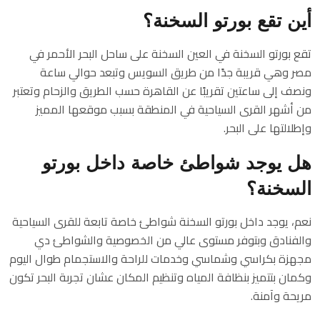
أين تقع بورتو السخنة؟
تقع بورتو السخنة في العين السخنة على ساحل البحر الأحمر في
مصر وهي قريبة جدًا من طريق السويس وتبعد حوالي ساعة
ونصف إلى ساعتين تقريبًا عن القاهرة حسب الطريق والزحام وتعتبر
من أشهر القرى السياحية في المنطقة بسبب موقعها المميز
وإطلالتها على البحر.
هل يوجد شواطئ خاصة داخل بورتو
السخنة؟
نعم، يوجد داخل بورتو السخنة شواطئ خاصة تابعة للقرى السياحية
والفنادق وبتوفر مستوى عالي من الخصوصية والشواطئ دي
مجهزة بكراسي وشماسي وخدمات للراحة والاستجمام طوال اليوم
وكمان بتتميز بنظافة المياه وتنظيم المكان عشان تجربة البحر تكون
مريحة وآمنة.