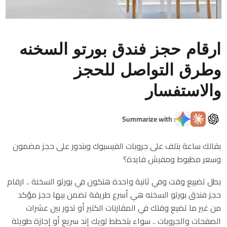
ارقام حجز فندق بورتو السخنه
وطرق التواصل للحجز
والاستفسار
: Summarize with
بقالك ساعة بتلف على جروبات الفيسبوك وبتدور على حجز مضمون
وسعر مظبوط ومفيش فايدة؟
بطل تضييع وقت وفي ثانية واحدة هتكون في بورتو السخنة .. ارقام
حجز فندق بورتو السخنه هي أسرع طريقة تضمن بيها حجز مؤكد
من غير ما تضيع وقتك في المقارنات الكتير أو تدور بين عشرات
الصفحات والجروبات .. سواء بتخطط لويك إند سريع أو إجازة طويلة