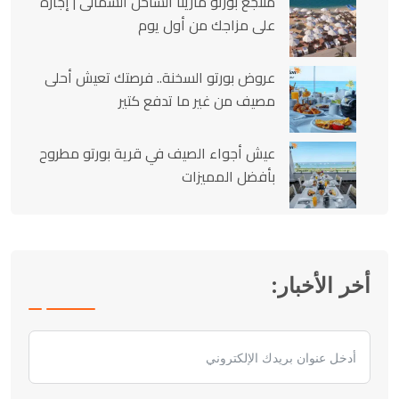
منتجع بورتو مارينا الساحل الشمالى | إجازة
على مزاجك من أول يوم
عروض بورتو السخنة.. فرصتك تعيش أحلى
مصيف من غير ما تدفع كتير
عيش أجواء الصيف في قرية بورتو مطروح
بأفضل المميزات
أخر الأخبار: