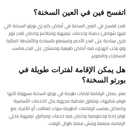
اتفسح فين في العين السخنة؟
تقدر تتفسح في العين السخنة في أماكن كتير زي بورتو السخنة اللي
فيها شواطئ جميلة وخدمات ترفيهية ومطاعم وكمان تقدر تزور
قرى سياحية على البحر الأحمر وتستمتع بالسباحة والأنشطة المائية
ولو بتحب الهدوء فيه أماكن طبيعية وممشى على البحر مناسب
للاسترخاء والتصوير.
هل يمكن الإقامة لفترات طويلة في
بورتو السخنة؟
نعم، يمكن الإقامة لفترات طويلة في بورتو السخنة بسهولة لأنها
بتوفر شاليهات وشقق فندقية مجهزة بكل الخدمات الأساسية
والمكان مناسب للإقامات الطويلة سواء للعائلات أو الأفراد مع
توفر راحة وخصوصية وكمان فيه خدمات ومرافق ترفيهية بتخلي
الإقامة ممتعة ومش مملة طوال الوقت.