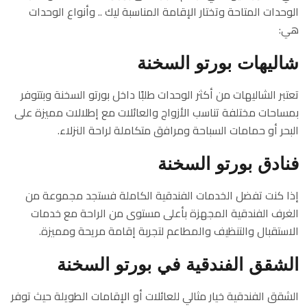
الوحدات المتاحة وتختار الإقامة المناسبة ليك .. وأنواع الوحدات
هي:
شاليهات بورتو السخنة
تعتبر الشاليهات من أكثر الوحدات طلبًا داخل بورتو السخنة وبتتوفر
بمساحات مختلفة تناسب الأزواج والعائلات مع إطلالات مميزة على
البحر أو حمامات السباحة ومرافق متكاملة لراحة النزلاء.
فنادق بورتو السخنة
إذا كنت تفضل الخدمات الفندقية الكاملة فستجد مجموعة من
الغرف الفندقية المجهزة بأعلى مستوى من الراحة مع خدمات
الاستقبال والتنظيف والمطاعم لتجربة إقامة مريحة ومميزة.
الشقق الفندقية في بورتو السخنة
الشقق الفندقية خيار مثالي للعائلات أو الإقامات الطويلة حيث توفر