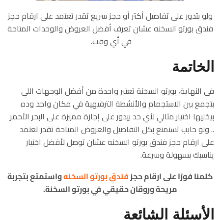
ولو بتدور على تفاصيل أكتر أو حجز سريع تقدر تعتمد على ارقام حجز
فندق بورتو السخنه عشان تعرف أفضل العروض والوحدات المتاحة
في أي وقت.
الخاتمة
في النهاية، بورتو السخنة تعتبر واحدة من أفضل الوجهات اللي
بتجمع بين الاستجمام والأنشطة الترفيهية في مكان واحد وده
بيخليها اختيار مثالي لأي حد بيدور على إجازة مميزة على البحر الأحمر
.. ولو حابب تستمتع بكل التفاصيل والعروض المتاحة تقدر تعتمد
على ارقام حجز فندق بورتو السخنه عشان توصل لأفضل اختيار
يناسبك بسهولة وسرعة.
كلمنا فورًا على ارقام حجز
فندق بورتو السخنه
واستمتع بتجربة
مريحة وروقان حقيقي في بورتو السخنة.
الأسئلة الشائعة