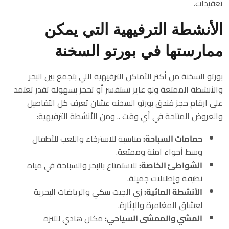
تعقيدات.
الأنشطة الترفيهية التي يمكن
ممارستها في بورتو السخنة
بورتو السخنة من أكتر الأماكن الترفيهية اللي بتجمع بين البحر
والأنشطة الممتعة ولو عايز تستفسر أو تحجز بسهولة تقدر تعتمد
على ارقام حجز فندق بورتو السخنه عشان تعرف كل التفاصيل
والعروض المتاحة في أي وقت .. ومن الأنشطة الترفيهية:
حمامات السباحة:
مناسبة للاسترخاء واللعب للأطفال
وسط أجواء آمنة وممتعة.
الشواطئ الخاصة:
للاستمتاع بالبحر والسباحة في مياه
نظيفة وإطلالات جميلة.
الأنشطة المائية:
زي الجيت سكي والرياضات البحرية
لعشاق المغامرة والإثارة.
المشي والممشى السياحي:
مكان هادي للتنزه